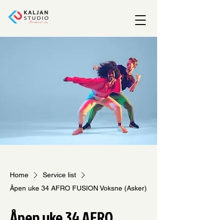
Home
Service list
Åpen uke 34 AFRO FUSION Voksne (Asker)
Åpen uke 34 AFRO