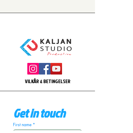
VILKÅR & BETINGELSER
Get in touch
First name
*