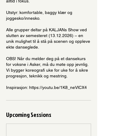
alltid i fokus.
Utstyr: komfortable, baggy klær og
joggesko/innesko.
Alle grupper deltar på KALJANs Show ved
slutten av semesteret (13.12.2026) – en
unik mulighet til å stå på scenen og oppleve
ekte danseglede.
OBS! Når du melder deg på et dansekurs
for voksne i Asker, må du møte opp jevnlig.
Vi bygger koreografi uke for uke for å sikre
progresjon, teknikk og mestring.
Inspirasjon: https://youtu.be/1K8_neVlCX4
Upcoming Sessions