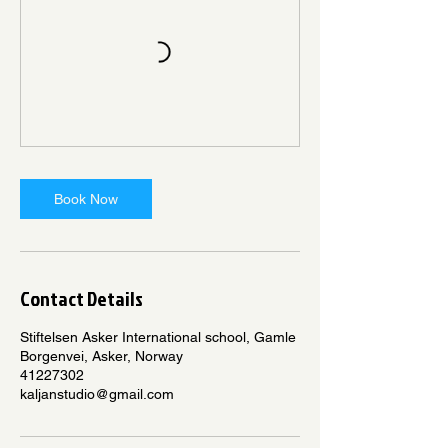
Book Now
Contact Details
Stiftelsen Asker International school, Gamle
Borgenvei, Asker, Norway
41227302
kaljanstudio@gmail.com