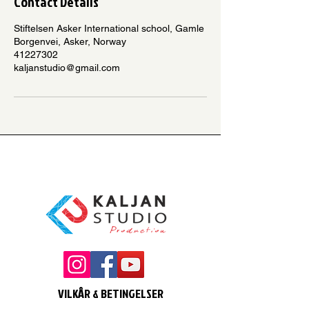
Contact Details
Stiftelsen Asker International school, Gamle
Borgenvei, Asker, Norway
41227302
kaljanstudio@gmail.com
VILKÅR & BETINGELSER