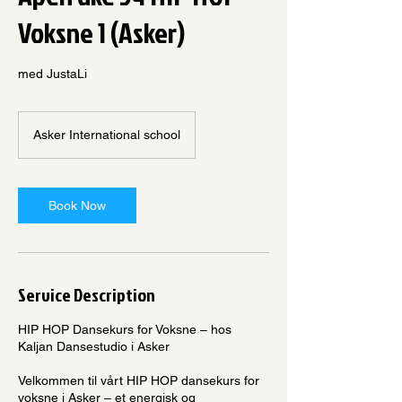
Voksne 1 (Asker)
med JustaLi
Asker International school
Book Now
Service Description
HIP HOP Dansekurs for Voksne – hos
Kaljan Dansestudio i Asker
Velkommen til vårt HIP HOP dansekurs for
voksne i Asker – et energisk og