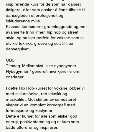
inspirerende kurs for de som har danset
tidligere, eller som ønsker å finne tilbake til
danseglede i et profesjonelt og
inkluderende miljø.
Klassen kombinerer grunnleggende og mer
avanserte trinn innen hip hop og street
style, og passer perfekt for voksne som vil
utvikle teknikk, groove og selvtillit på
dansegulvet.
OBS:
Tirsdag: Mellomnivå, ikke nybegynner
Nybegynner / generelt nivå kjører vi om
onsdager
I dette Hip Hop-kurset for voksne jobber vi
med stilforståelse, ren teknikk og
musikalitet. Mot slutten av semesteret
skaper vi en komplett koreografi med
formasjoner og kostymer.
Dette er kurset for alle som elsker god
energi, positiv stemning og et kurs som
både utfordrer og inspirerer.