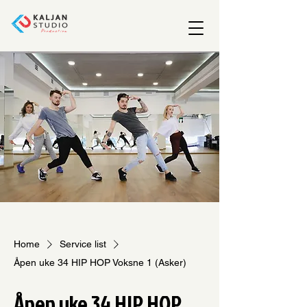
Home
Service list
Åpen uke 34 HIP HOP Voksne 1 (Asker)
Åpen uke 34 HIP HOP