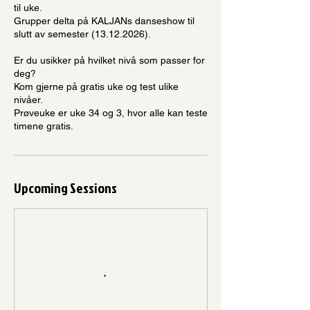
til uke.
Grupper delta på KALJANs danseshow til
slutt av semester (13.12.2026).
Er du usikker på hvilket nivå som passer for
deg?
Kom gjerne på gratis uke og test ulike
nivåer.
Prøveuke er uke 34 og 3, hvor alle kan teste
timene gratis.
Upcoming Sessions