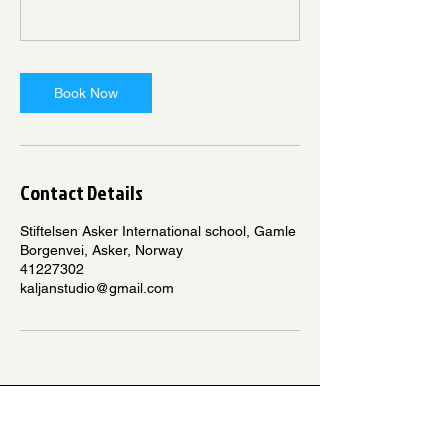
Book Now
Contact Details
Stiftelsen Asker International school, Gamle
Borgenvei, Asker, Norway
41227302
kaljanstudio@gmail.com