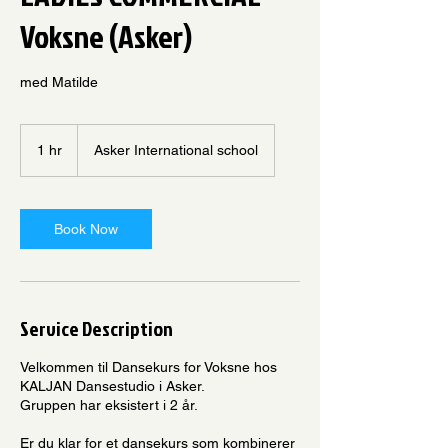
Voksne (Asker)
med Matilde
1 hr
1
Asker International school
h
Book Now
Service Description
Velkommen til Dansekurs for Voksne hos
KALJAN Dansestudio i Asker.
Gruppen har eksistert i 2 år.
Er du klar for et dansekurs som kombinerer