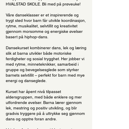
HVALSTAD SKOLE. Bli med på prøveuke!
Våre danseklasser er et inspirerende og
trygt sted hvor barn får utvikle koordinasjon,
rytme, musikalitet, selvtillit og kreativitet
gjennom morsomme og energiske øvelser
basert på hiphop-dans.
Dansekurset kombinerer dans, lek og læring
slik at barna utvikler både motoriske
ferdigheter og sosial trygghet. Her jobber vi
med rytme, minneteknikker, samarbeid i
gruppe og bevegelsesglede som styrker
barnets selvtillit – perfekt for barn med mye
energi og danseglede.
Kurset har åpent nivå tilpasset
aldersgruppen, med både enklere og mer
utfordrende øvelser. Barna lærer gjennom
lek, mestring og positiv utvikling, og blir
gradvis tryggere på å uttrykke seg gjennom
dans og opptre foran andre.