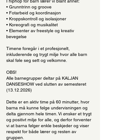
I hiphop for barn lærer vi blant annet:
• Grunntrinn og groove
• Fotarbeid og koordinasjon
• Kroppskontroll og isolasjoner
• Koreografi og musikalitet
• Elementer av freestyle og kreativ
bevegelse
Timene foregår i et profesjonelt,
inkluderende og trygt miljø hvor alle barn
skal føle seg sett og velkomne.
OBS!
Alle barnegrupper deltar på KALJAN
DANSESHOW ved slutten av semesteret
(13.12.2026)
Dette er en aktiv time på 60 minutter, hvor
barna må kunne følge undervisningen og
delta gjennom hele timen. Vi ønsker et trygt
og positivt miljø for alle, og derfor forventer
vi at barna følger enkle beskjeder og viser
respekt for både lærer og resten av
gruppen.