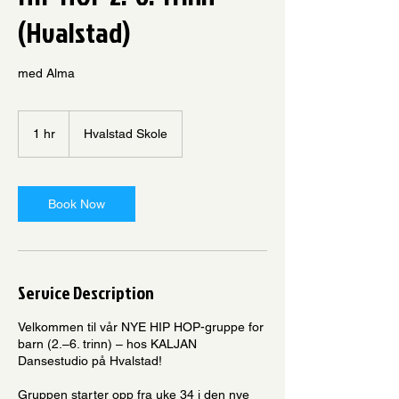
(Hvalstad)
med Alma
1 hr
1
Hvalstad Skole
h
Book Now
Service Description
Velkommen til vår NYE HIP HOP-gruppe for
barn (2.–6. trinn) – hos KALJAN
Dansestudio på Hvalstad!
Gruppen starter opp fra uke 34 i den nye