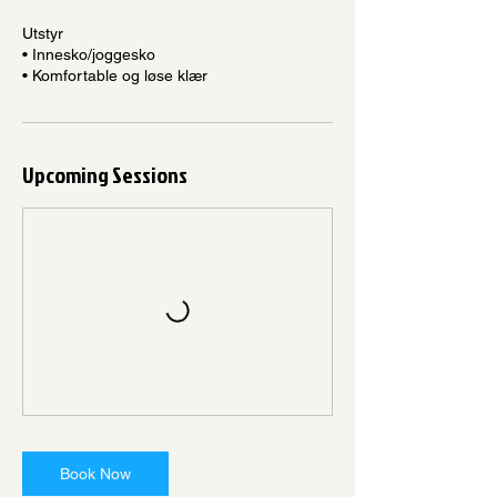
Utstyr
• Innesko/joggesko
• Komfortable og løse klær
Upcoming Sessions
Book Now