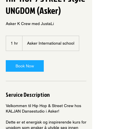
UNGDOM (Asker)
Asker K Crew med JustaLi
1 hr
1
Asker International school
h
Book Now
Service Description
Velkommen til Hip Hop & Street Crew hos
KALJAN Dansestudio i Asker!
Dette er et energisk og inspirerende kurs for
ungdom som ønsker å utvikle seg innen