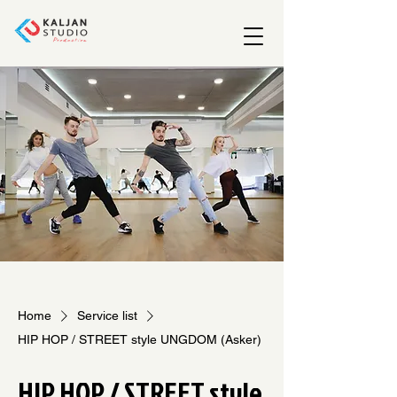
Home
Service list
HIP HOP / STREET style UNGDOM (Asker)
HIP HOP / STREET style