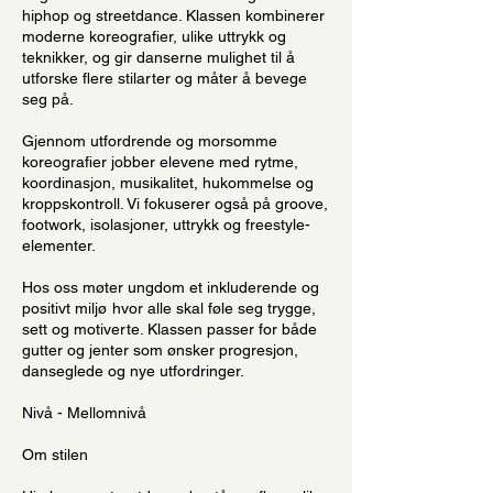
hiphop og streetdance. Klassen kombinerer
moderne koreografier, ulike uttrykk og
teknikker, og gir danserne mulighet til å
utforske flere stilarter og måter å bevege
seg på.
Gjennom utfordrende og morsomme
koreografier jobber elevene med rytme,
koordinasjon, musikalitet, hukommelse og
kroppskontroll. Vi fokuserer også på groove,
footwork, isolasjoner, uttrykk og freestyle-
elementer.
Hos oss møter ungdom et inkluderende og
positivt miljø hvor alle skal føle seg trygge,
sett og motiverte. Klassen passer for både
gutter og jenter som ønsker progresjon,
danseglede og nye utfordringer.
Nivå - Mellomnivå
Om stilen