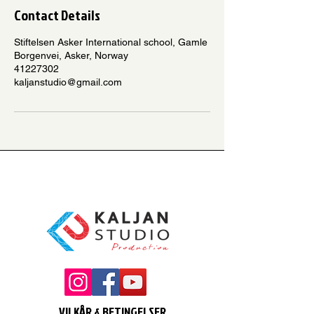
Contact Details
Stiftelsen Asker International school, Gamle
Borgenvei, Asker, Norway
41227302
kaljanstudio@gmail.com
VILKÅR & BETINGELSER